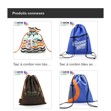
Produits connexes
Sac à cordon non tissé pour emporter
Sac à cordon bleu avec fente pour écouteurs intégrée