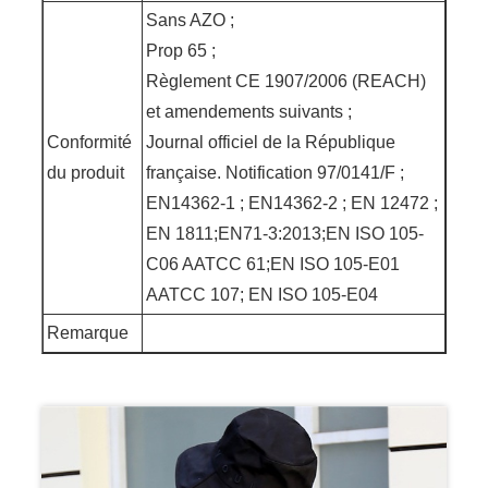
Sans AZO ;
Prop 65 ;
Règlement CE 1907/2006 (REACH)
et amendements suivants ;
Conformité
Journal officiel de la République
du produit
française. Notification 97/0141/F ;
EN14362-1 ; EN14362-2 ; EN 12472 ;
EN 1811;EN71-3:2013;EN ISO 105-
C06 AATCC 61;EN ISO 105-E01
AATCC 107; EN ISO 105-E04
Remarque