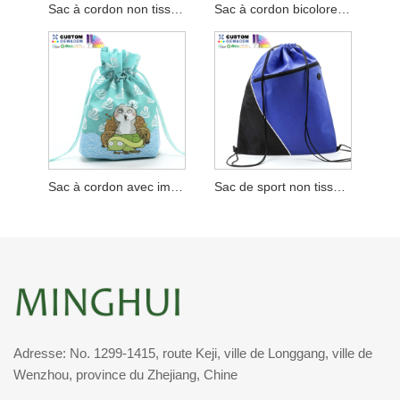
Sac à cordon non tissé avec ruban
Sac à cordon bicolore avec pochette en filet
Sac à cordon avec imprimés de dessins animés
Sac de sport non tissé 2 couleurs
Adresse: No. 1299-1415, route Keji, ville de Longgang, ville de
Wenzhou, province du Zhejiang, Chine