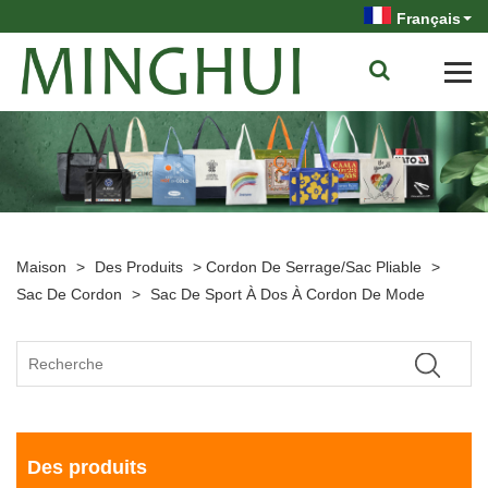
Français
Maison
>
Des Produits
>
Cordon De Serrage/sac Pliable
>
Sac De Cordon
>
Sac De Sport À Dos À Cordon De Mode
Des produits