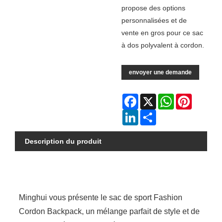
propose des options
personnalisées et de
vente en gros pour ce sac
à dos polyvalent à cordon.
envoyer une demande
Facebook
X
WhatsApp
Pinterest
LinkedIn
Share
Description du produit
Minghui vous présente le sac de sport Fashion
Cordon Backpack, un mélange parfait de style et de