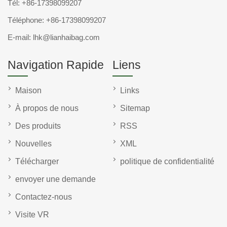
Tél:
+86-17398099207
Téléphone:
+86-17398099207
E-mail:
lhk@lianhaibag.com
Navigation Rapide
Liens
Maison
Links
À propos de nous
Sitemap
Des produits
RSS
Nouvelles
XML
Télécharger
politique de confidentialité
envoyer une demande
Contactez-nous
Visite VR